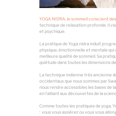
YOGA NIDRA
,
le sommeil conscient des
technique de relaxation profonde. Il vis
et psychique.
La pratique de Yoga nidra induit progr
physique, émotionnelle et mentale qui
meilleure qualité de sommeil. Sa pratiq
quiétude dans toutes les dimensions de
La technique indienne très ancienne du
occidentaux que nous sommes par Swam
nous rendre accessibles les bases de la
en l’alliant aux découvertes de la sci
Comme toutes les pratiques de yoga, Y
: vous vous assiérez ou vous vous all