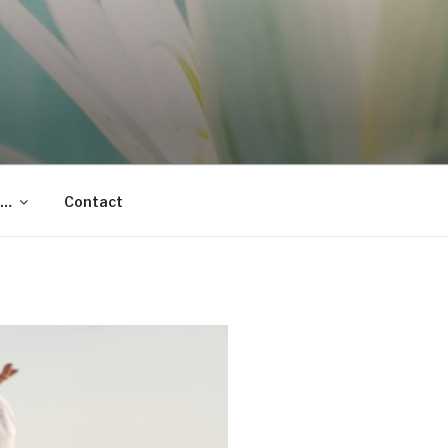
t…
Contact