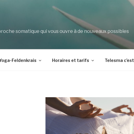
che somatique qui vous ouvre à de nouveaux possibles
Yoga-Feldenkrais
Horaires et tarifs
Telesma c’es