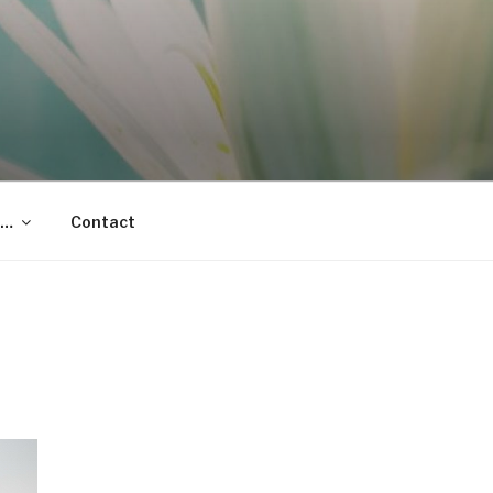
t…
Contact