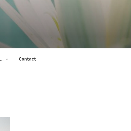
t…
Contact