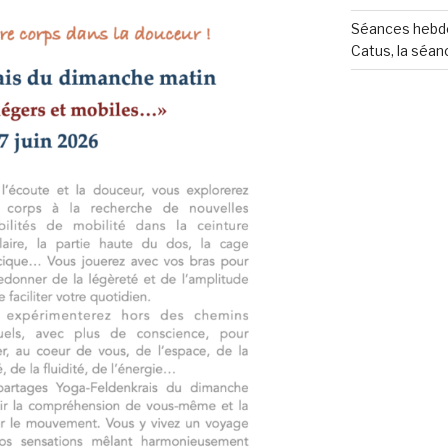
Séances hebdo
Catus, la séan