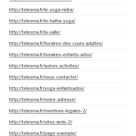
http://telesma.fr/le-yoga-nidra/
http://telesma.fr/le-hatha-yoga/
http://telesma.fr/la-salle/
http://telesma.fr/horaires-des-cours-adultes/
http://telesma.fr/horaires-enfants-ados/
http://telesma.fr/autres-activites/
http://telesma.fr/nous-contacter/
http://telesma.fr/yoga-enfantsados/
http://telesma.fr/notre-adresse/
http://telesma.fr/mentions-legales-2/
http://telesma.fr/sites-amis-2/
http://telesma.fr/page-exemple/