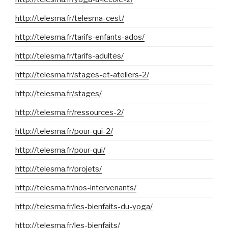
http://telesma.fr/telesma-cest/
http://telesma.fr/tarifs-enfants-ados/
http://telesma.fr/tarifs-adultes/
http://telesma.fr/stages-et-ateliers-2/
http://telesma.fr/stages/
http://telesma.fr/ressources-2/
http://telesma.fr/pour-qui-2/
http://telesma.fr/pour-qui/
http://telesma.fr/projets/
http://telesma.fr/nos-intervenants/
http://telesma.fr/les-bienfaits-du-yoga/
http://telesma.fr/les-bienfaits/